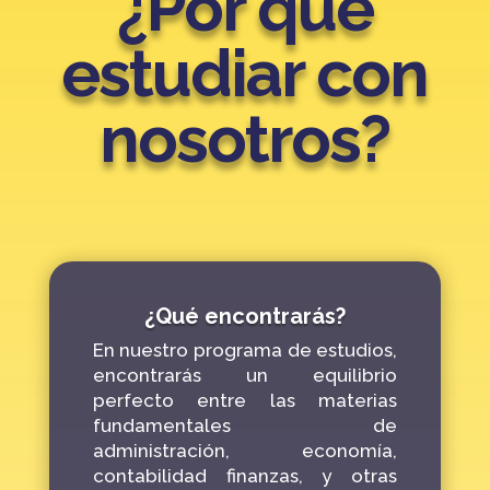
¿Por qué
estudiar con
nosotros?
¿Qué encontrarás?
En nuestro programa de estudios,
encontrarás un equilibrio
perfecto entre las
materias
fundamentales de
administración, economía,
contabilidad finanzas, y otras