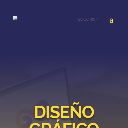
DISEÑO