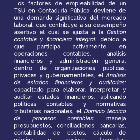
Los factores de empleabilidad de un
TSU en Contaduría Pública, deviene de
una demanda significativa del mercado
laboral, que contribuye a su desempeño
asertivo el cual se ajusta a la
Gestión
contable y financiera integral:
debido a
que part­icipa activamente en
operaciones contables, análisis
financieros y administración general
dentro de organizaciones públicas,
privadas y gubernamentales, el
Análisis
de estados financieros y auditorías:
capacitado para elaborar, interpretar y
auditar estados financieros, aplicando
políticas contables y normativas
tributarias nacionales, el
Dominio técnico
de procesos contables:
maneja
presupuestos, conciliaciones bancarias,
contabilidad de costos, cálculo de
nómina y pasivos laborales,